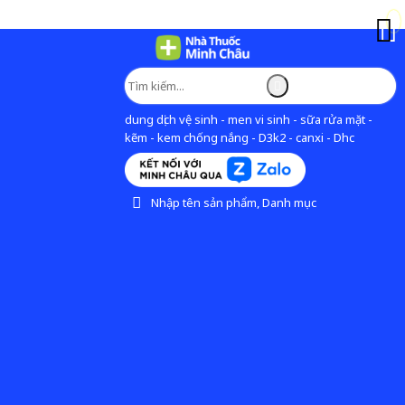
dung dịch vệ sinh - men vi sinh - sữa rửa mặt -
kẽm - kem chống nắng - D3k2 - canxi - Dhc
Nhập tên sản phẩm, Danh mục