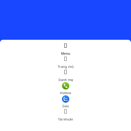
Menu
Trang chủ
Danh mục
Giá: 285,001 đ
Hotline
Thêm vào giỏ hàng
Zalo
Tài khoản