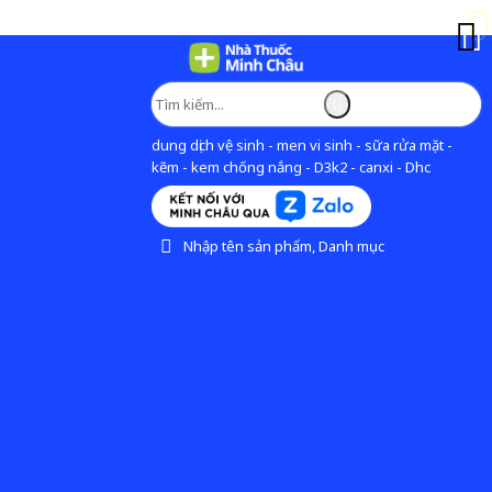
dung dịch vệ sinh - men vi sinh - sữa rửa mặt -
kẽm - kem chống nắng - D3k2 - canxi - Dhc
Nhập tên sản phẩm, Danh mục