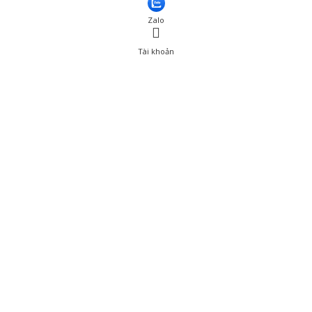
Zalo
Tài khoản
0
Tài khoản