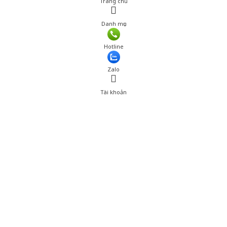
Trang chủ
Danh mục
Hotline
Zalo
Tài khoản
0