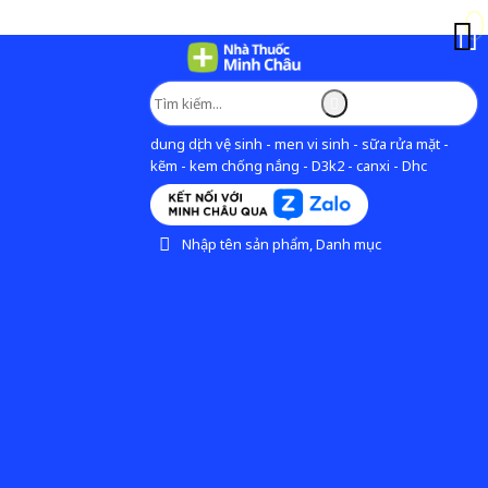
dung dịch vệ sinh - men vi sinh - sữa rửa mặt -
kẽm - kem chống nắng - D3k2 - canxi - Dhc
Nhập tên sản phẩm, Danh mục