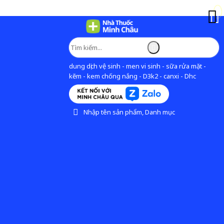
dung dịch vệ sinh - men vi sinh - sữa rửa mặt -
kẽm - kem chống nắng - D3k2 - canxi - Dhc
Nhập tên sản phẩm, Danh mục