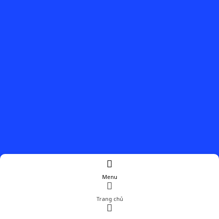
Menu
Trang chủ