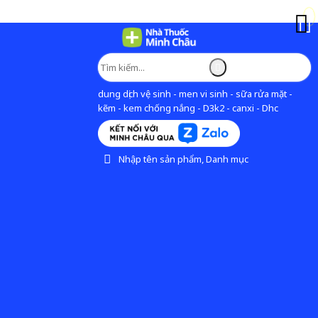
dung dịch vệ sinh - men vi sinh - sữa rửa mặt -
kẽm - kem chống nắng - D3k2 - canxi - Dhc
Nhập tên sản phẩm, Danh mục