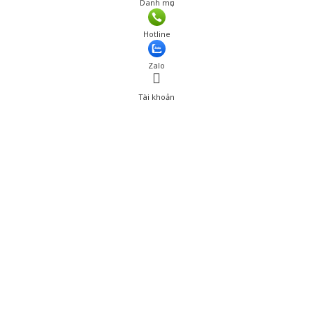
Danh mục
Hotline
Zalo
Tài khoản
0
Tài khoản