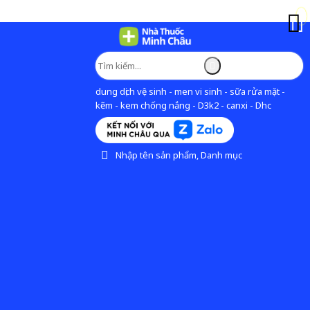
dung dịch vệ sinh - men vi sinh - sữa rửa mặt -
kẽm - kem chống nắng - D3k2 - canxi - Dhc
Nhập tên sản phẩm, Danh mục