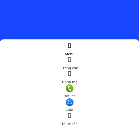
Menu
Trang chủ
Danh mục
Hotline
Zalo
Tài khoản