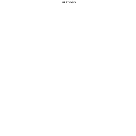
Tài khoản
0
Tài khoản