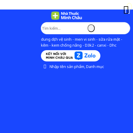
dung dịch vệ sinh - men vi sinh - sữa rửa mặt -
kẽm - kem chống nắng - D3k2 - canxi - Dhc
Nhập tên sản phẩm, Danh mục