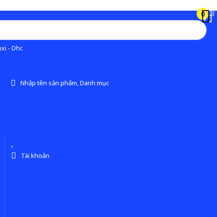
0
0
xi - Dhc
Nhập tên sản phẩm, Danh mục
Tài khoản