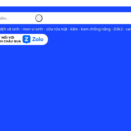
ịch vệ sinh - men vi sinh - sữa rửa mặt - kẽm - kem chống nắng - D3k2 - can