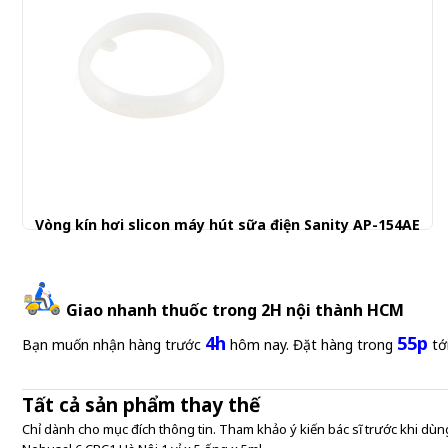
Vòng kín hơi slicon máy hút sữa điện Sanity AP-154AE
30.001 đ
Giao nhanh thuốc trong 2H nội thành HCM
4h
55p
Bạn muốn nhận hàng trước
hôm nay. Đặt hàng trong
tớ
Tất cả sản phẩm thay thế
Chỉ dành cho mục đích thông tin. Tham khảo ý kiến bác sĩ trước khi dùng