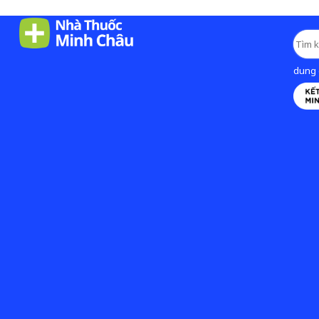
dung d