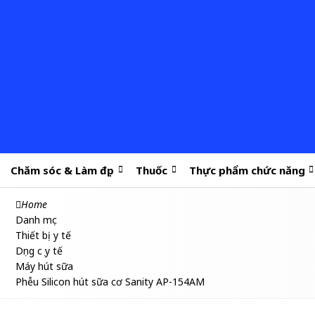
Chăm sóc & Làm đẹp
Thuốc
Thực phẩm chức năng
Home
Danh mục
Thiết bị y tế
Dụng cụ y tế
Máy hút sữa
Phễu Silicon hút sữa cơ Sanity AP-154AM