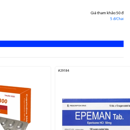
Giá tham khảo:
50 đ
5 đ/Chai
#29184