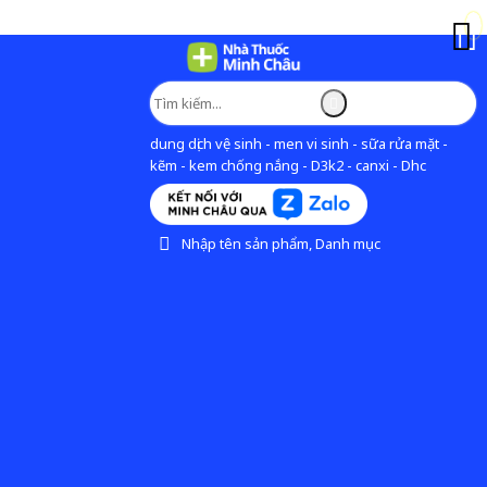
dung dịch vệ sinh - men vi sinh - sữa rửa mặt -
kẽm - kem chống nắng - D3k2 - canxi - Dhc
Nhập tên sản phẩm, Danh mục