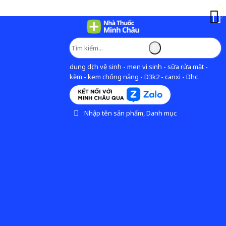
dung dịch vệ sinh - men vi sinh - sữa rửa mặt -
kẽm - kem chống nắng - D3k2 - canxi - Dhc
Nhập tên sản phẩm, Danh mục