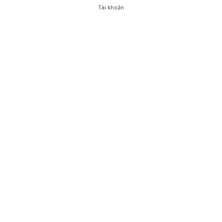
Tài khoản
0
Tài khoản