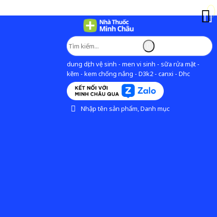
dung dịch vệ sinh - men vi sinh - sữa rửa mặt -
kẽm - kem chống nắng - D3k2 - canxi - Dhc
Nhập tên sản phẩm, Danh mục