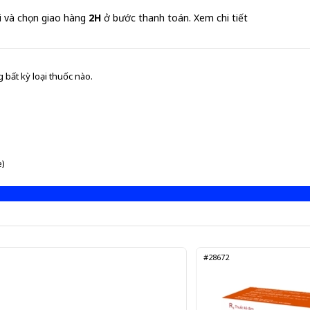
i và chọn giao hàng
2H
ở bước thanh toán.
Xem chi tiết
 bất kỳ loại thuốc nào.
e)
#28672