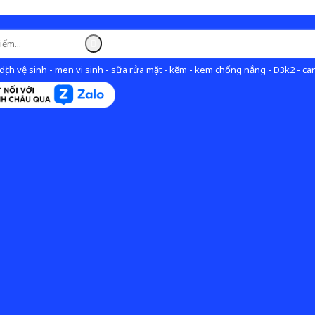
ịch vệ sinh - men vi sinh - sữa rửa mặt - kẽm - kem chống nắng - D3k2 - can