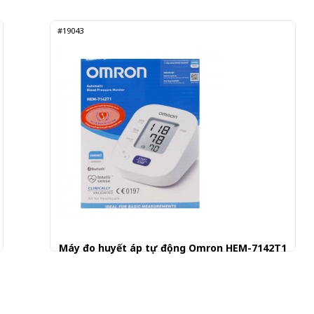
#19043
Máy đo huyết áp tự động Omron HEM-7142T1
880.000 đ