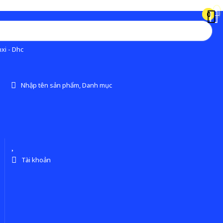
0
0
xi - Dhc
Nhập tên sản phẩm, Danh mục
Tài khoản