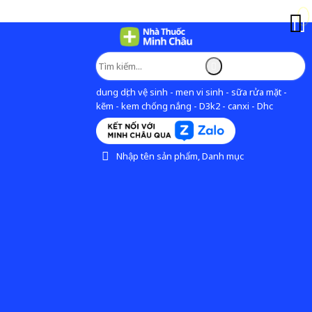
dung dịch vệ sinh - men vi sinh - sữa rửa mặt -
kẽm - kem chống nắng - D3k2 - canxi - Dhc
Nhập tên sản phẩm, Danh mục