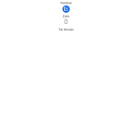
Hotline
Zalo
Tài khoản
0
Tài khoản