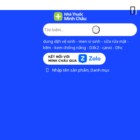
dung dịch vệ sinh - men vi sinh - sữa rửa mặt -
kẽm - kem chống nắng - D3k2 - canxi - Dhc
Nhập tên sản phẩm, Danh mục