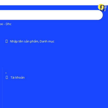
0
0
xi - Dhc
Nhập tên sản phẩm, Danh mục
Tài khoản