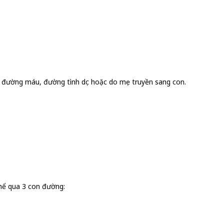
qua đường máu, đường tình dục hoặc do mẹ truyền sang con.
thể qua 3 con đường: