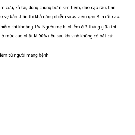
hâm cứu, xỏ tai, dùng chung bơm kim tiêm, dao cạo râu, bàn
 vệ bản thân thì khả năng nhiễm virus viêm gan B là rất cao.
 nhiễm chỉ khoảng 1%. Người mẹ bị nhiễm ở 3 tháng giữa thì
 ở mức cao nhất là 90% nếu sau khi sinh không có bất cứ
nhiễm từ người mang bệnh.