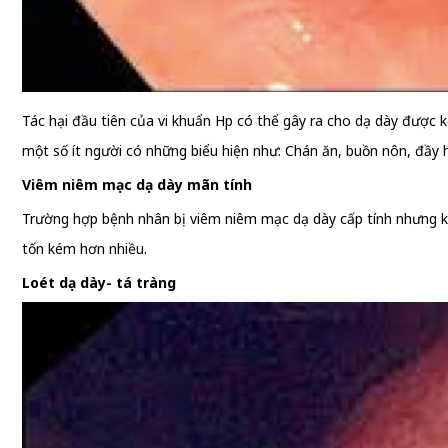
Tác hại đầu tiên của vi khuẩn Hp có thể gây ra cho dạ dày được 
một số ít người có những biểu hiện như: Chán ăn, buồn nôn, đầy h
Viêm niêm mạc dạ dày mãn tính
Trường hợp bệnh nhân bị viêm niêm mạc dạ dày cấp tính nhưng khô
tốn kém hơn nhiều.
Loét dạ dày- tá tràng