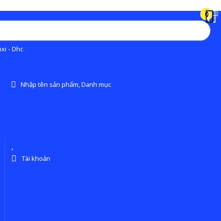
0
0
xi - Dhc
Nhập tên sản phẩm, Danh mục
Tài khoản