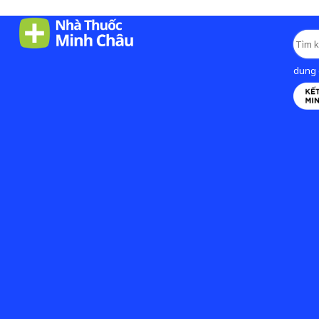
dung d