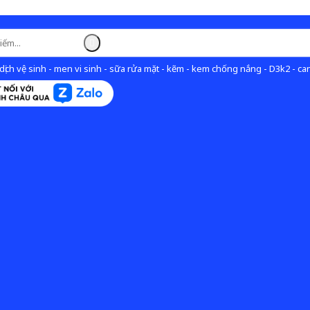
ịch vệ sinh - men vi sinh - sữa rửa mặt - kẽm - kem chống nắng - D3k2 - can