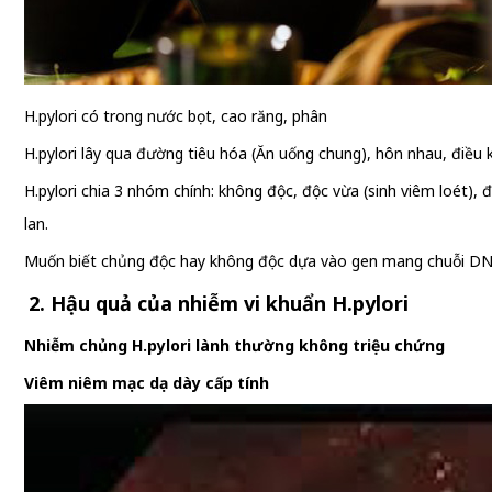
H.pylori có trong nước bọt, cao răng, phân
H.pylori lây qua đường tiêu hóa (Ăn uống chung), hôn nhau, điều
H.pylori chia 3 nhóm chính: không độc, độc vừa (sinh viêm loét)
lan.
Muốn biết chủng độc hay không độc dựa vào gen mang chuỗi DNA 
2. Hậu quả của nhiễm vi khuẩn H.pylori
Nhiễm chủng H.pylori lành thường không triệu chứng
Viêm niêm mạc dạ dày cấp tính