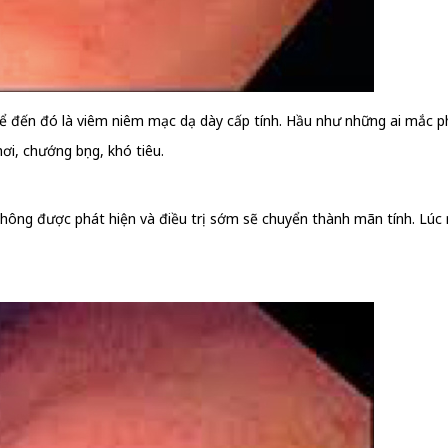
kể đến đó là viêm niêm mạc dạ dày cấp tính. Hầu như những ai mắc ph
ơi, chướng bụng, khó tiêu.
ng được phát hiện và điều trị sớm sẽ chuyển thành mãn tính. Lúc này